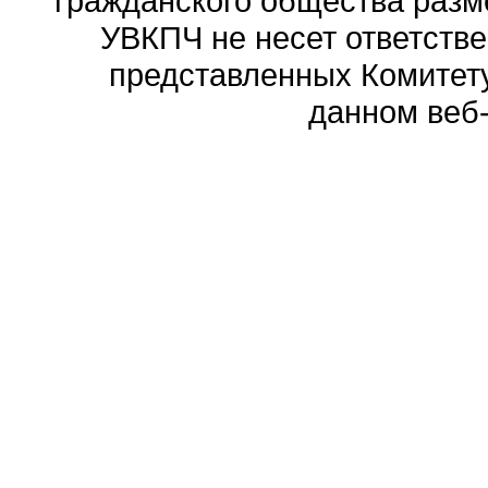
гражданского общества разм
УВКПЧ не несет ответстве
представленных Комитету
данном веб-