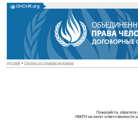
русский
>
Органы по правам человека
Пожалуйста, обратите 
УВКПЧ не несет ответственности з