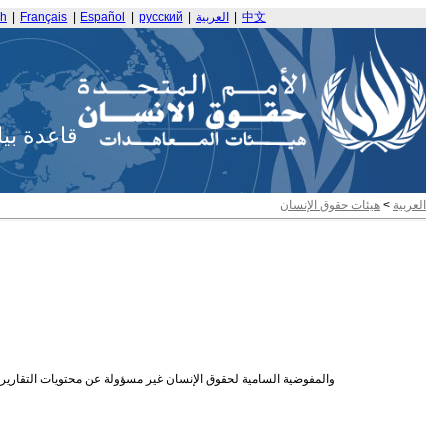
中文
|
العربية
|
русский
|
Español
|
Français
|
sh
قاعدة بي
العربية
>
هيئات حقوق الإنسان
والمفوضية السامية لحقوق الإنسان غير مسؤولة عن محتويات التقارير ال