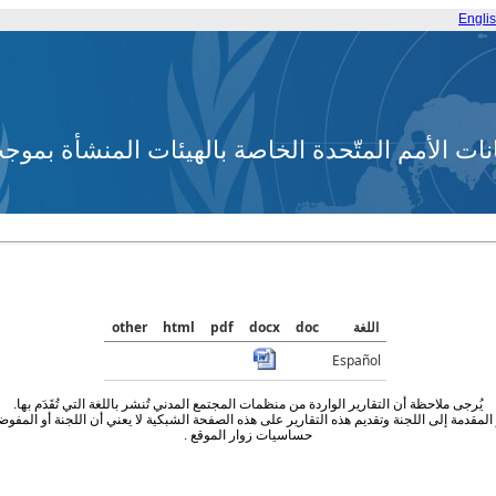
Engli
انات الأمم المتّحدة الخاصة بالهيئات المنشأة بم
اللغة
doc
docx
pdf
html
other
Español
يُرجى ملاحظة أن التقارير الواردة من منظمات المجتمع المدني تُنشر باللغة التي تُقَدَم بها.
مقدمة إلى اللجنة وتقديم هذه التقارير على هذه الصفحة الشبكية لا يعني أن اللجنة أو المفوض
حساسيات زوار الموقع .