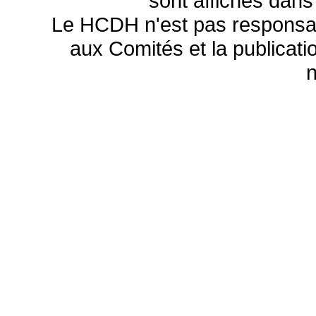
sont affichés dans
Le HCDH n'est pas responsa
aux Comités et la publicatio
n