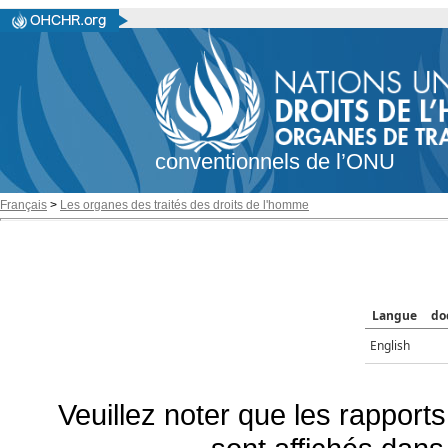
conventionnels de l’ONU
Français
>
Les organes des traités des droits de l'homme
Langue
do
English
Veuillez noter que les rapports