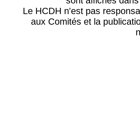
sont affichés dans
Le HCDH n'est pas responsa
aux Comités et la publicatio
n