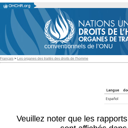
conventionnels de l’ONU
Français
>
Les organes des traités des droits de l'homme
Langue
do
Español
Veuillez noter que les rapports