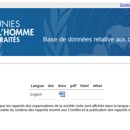
Engli
Base de données relative aux 
Langue
doc
docx
pdf
html
other
English
que les rapports des organisations de la société civile sont affichés dans la langue
ble du contenu des rapports soumis aux Comités et la publication des rapports sur