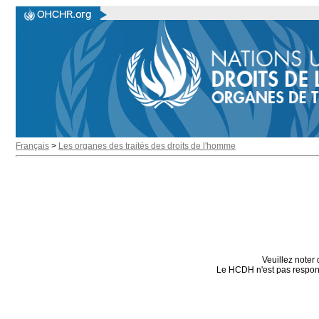
Français
>
Les organes des traités des droits de l'homme
Veuillez noter 
Le HCDH n'est pas responsa