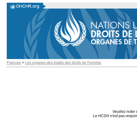
Français
>
Les organes des traités des droits de l'homme
Veuillez noter 
Le HCDH n'est pas responsa