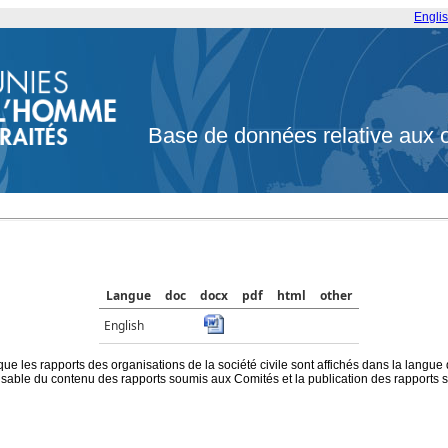
Engli
Base de données relative aux 
Langue
doc
docx
pdf
html
other
English
que les rapports des organisations de la société civile sont affichés dans la langue
ble du contenu des rapports soumis aux Comités et la publication des rapports sur