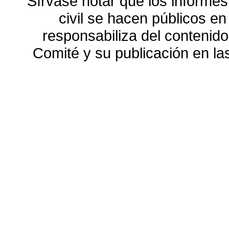
Sírvase notar que los informes
civil se hacen públicos e
responsabiliza del contenido
Comité y su publicación en l