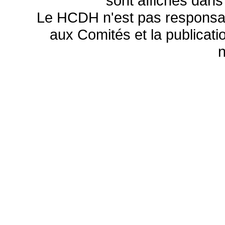
sont affichés dans
Le HCDH n'est pas responsa
aux Comités et la publicatio
n