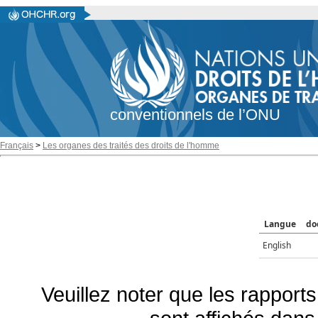
conventionnels de l’ONU
Français
>
Les organes des traités des droits de l'homme
Langue
do
English
Veuillez noter que les rapports