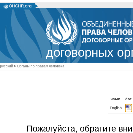
договорных ор
русский
>
Органы по правам человека
Язык
doc
English
Пожалуйста, обратите вни