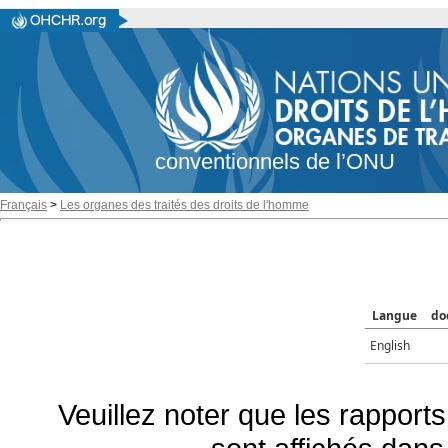
conventionnels de l’ONU
Français
>
Les organes des traités des droits de l'homme
Langue
do
English
Veuillez noter que les rapports