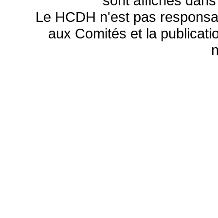
sont affichés dans
Le HCDH n'est pas responsa
aux Comités et la publicatio
n