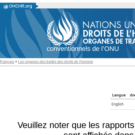
conventionnels de l’ONU
Français
>
Les organes des traités des droits de l'homme
Langue
do
English
Veuillez noter que les rapports