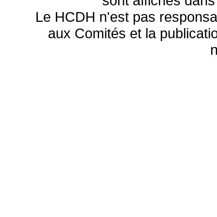
sont affichés dans
Le HCDH n'est pas responsa
aux Comités et la publicatio
n