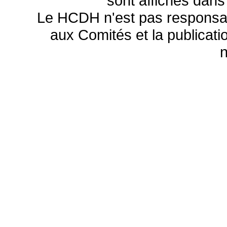
sont affichés dans
Le HCDH n'est pas responsa
aux Comités et la publicatio
n