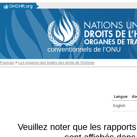
conventionnels de l’ONU
Français
>
Les organes des traités des droits de l'homme
Langue
do
English
Veuillez noter que les rapports