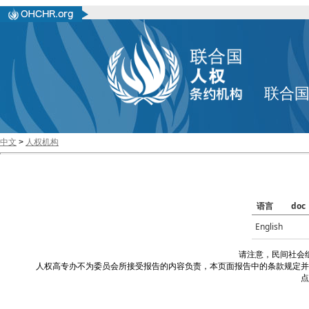
联合
中文
>
人权机构
语言
doc
English
请注意，民间社会
人权高专办不为委员会所接受报告的内容负责，本页面报告中的条款规定并
点