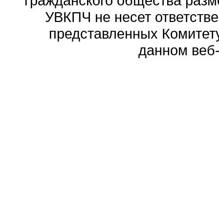
гражданского общества разм
УВКПЧ не несет ответстве
представленных Комитету
данном веб-