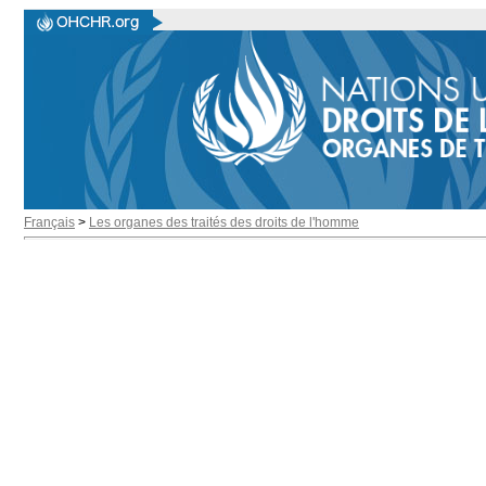
Français
>
Les organes des traités des droits de l'homme