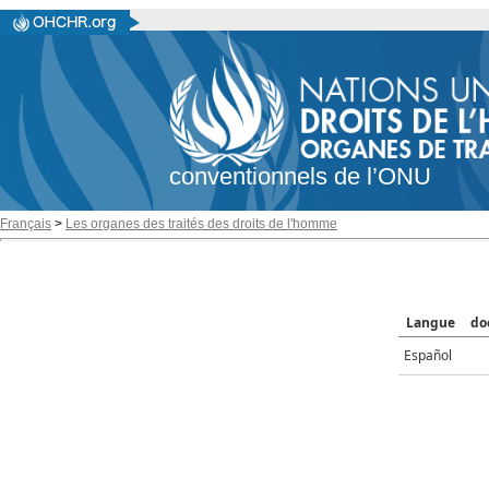
conventionnels de l’ONU
Français
>
Les organes des traités des droits de l'homme
Langue
do
Español