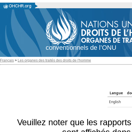
conventionnels de l’ONU
Français
>
Les organes des traités des droits de l'homme
Langue
do
English
Veuillez noter que les rapports