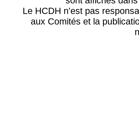
sont affichés dans
Le HCDH n'est pas responsa
aux Comités et la publicatio
n