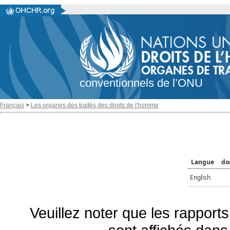
conventionnels de l’ONU
Français
>
Les organes des traités des droits de l'homme
Langue
do
English
Veuillez noter que les rapports