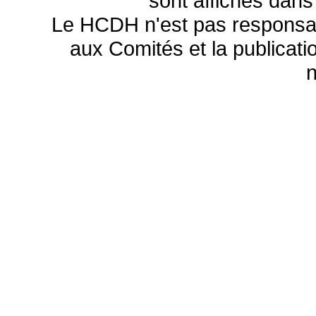
sont affichés dans
Le HCDH n'est pas responsa
aux Comités et la publicatio
n