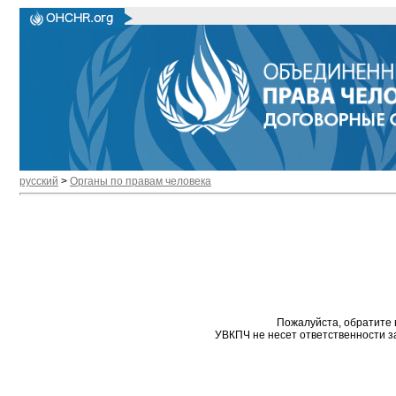
русский
>
Органы по правам человека
Пожалуйста, обратите 
УВКПЧ не несет ответственности з