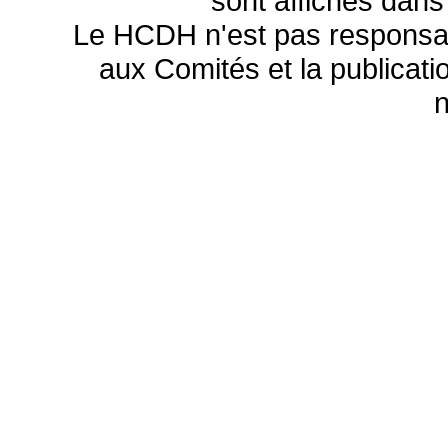
sont affichés dans
Le HCDH n'est pas responsa
aux Comités et la publicatio
n