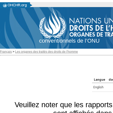
conventionnels de l’ONU
Français
>
Les organes des traités des droits de l'homme
Langue
do
English
Veuillez noter que les rapports