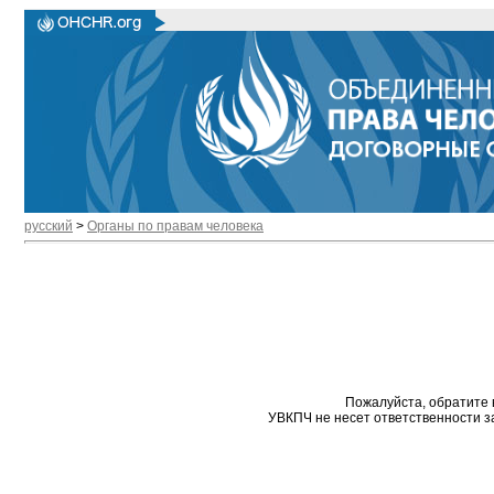
русский
>
Органы по правам человека
Пожалуйста, обратите 
УВКПЧ не несет ответственности з