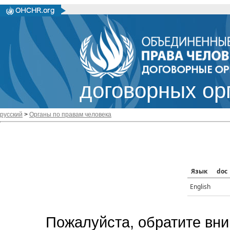
договорных ор
русский
>
Органы по правам человека
Язык
doc
English
Пожалуйста, обратите вни