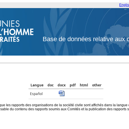
Engli
Base de données relative aux 
Langue
doc
docx
pdf
html
other
Español
que les rapports des organisations de la société civile sont affichés dans la langue
ble du contenu des rapports soumis aux Comités et la publication des rapports sur