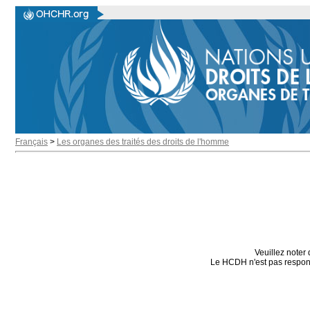
Français
>
Les organes des traités des droits de l'homme
Veuillez noter 
Le HCDH n'est pas responsa