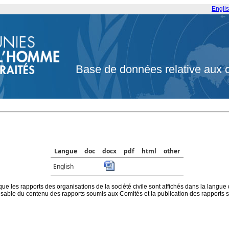
Engli
Base de données relative aux 
Langue
doc
docx
pdf
html
other
English
que les rapports des organisations de la société civile sont affichés dans la langue
ble du contenu des rapports soumis aux Comités et la publication des rapports sur