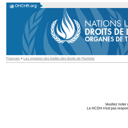
Français
>
Les organes des traités des droits de l'homme
Veuillez noter 
Le HCDH n'est pas responsa