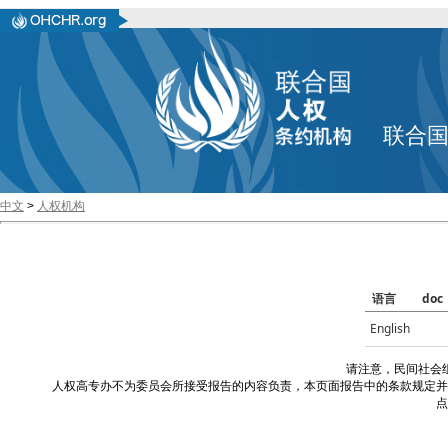
联合
中文
>
人权机构
语言
doc
English
请注意，民间社会
人权高专办不为委员会所接受报告的内容负责，本页面报告中的条款规定并
点