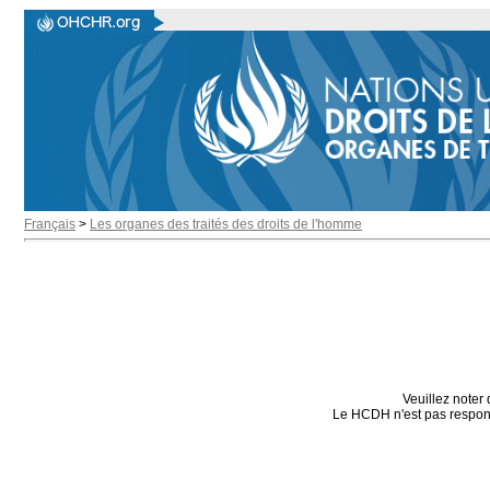
Français
>
Les organes des traités des droits de l'homme
Veuillez noter 
Le HCDH n'est pas responsa