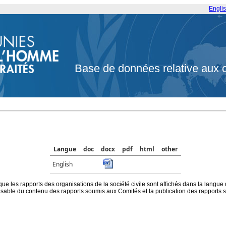
Engli
Base de données relative aux 
Langue
doc
docx
pdf
html
other
English
que les rapports des organisations de la société civile sont affichés dans la langue
ble du contenu des rapports soumis aux Comités et la publication des rapports sur