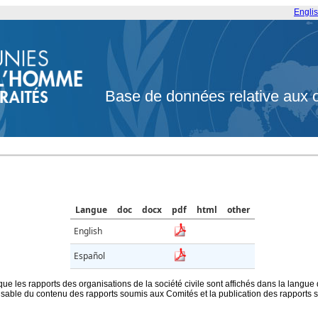
Engli
Base de données relative aux 
Langue
doc
docx
pdf
html
other
English
Español
que les rapports des organisations de la société civile sont affichés dans la langue
ble du contenu des rapports soumis aux Comités et la publication des rapports sur