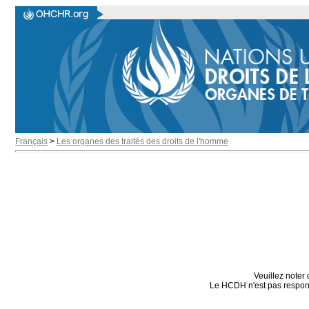
Français
>
Les organes des traités des droits de l'homme
Veuillez noter 
Le HCDH n'est pas responsa