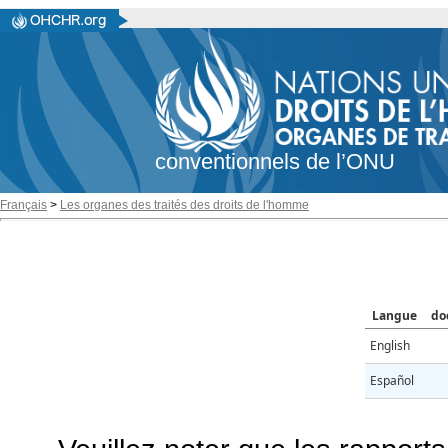
conventionnels de l’ONU
Français
>
Les organes des traités des droits de l'homme
Langue
do
English
Español