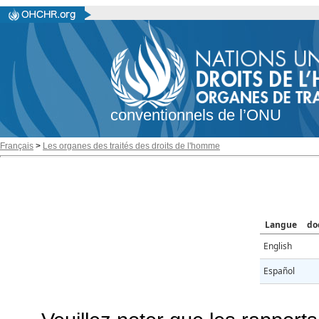
conventionnels de l’ONU
Français
>
Les organes des traités des droits de l'homme
Langue
do
English
Español