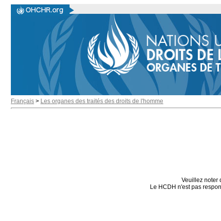
Français
>
Les organes des traités des droits de l'homme
Veuillez noter 
Le HCDH n'est pas responsa