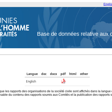
Engli
Base de données relative aux 
Langue
doc
docx
pdf
html
other
English
que les rapports des organisations de la société civile sont affichés dans la langue
ble du contenu des rapports soumis aux Comités et la publication des rapports sur