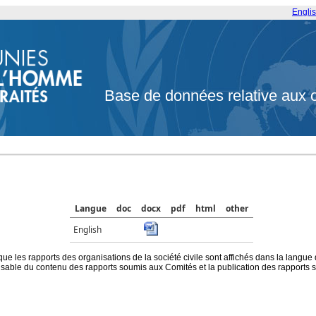
Engli
Base de données relative aux 
Langue
doc
docx
pdf
html
other
English
que les rapports des organisations de la société civile sont affichés dans la langue
ble du contenu des rapports soumis aux Comités et la publication des rapports sur