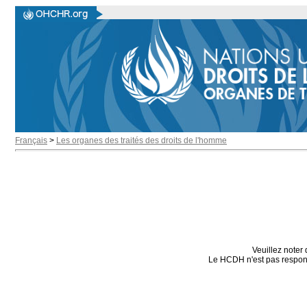
Français
>
Les organes des traités des droits de l'homme
Veuillez noter 
Le HCDH n'est pas responsa