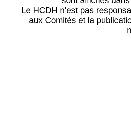
sont affichés dans
Le HCDH n'est pas responsa
aux Comités et la publicatio
n