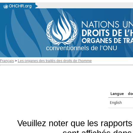
conventionnels de l’ONU
Français
>
Les organes des traités des droits de l'homme
Langue
do
English
Veuillez noter que les rapports