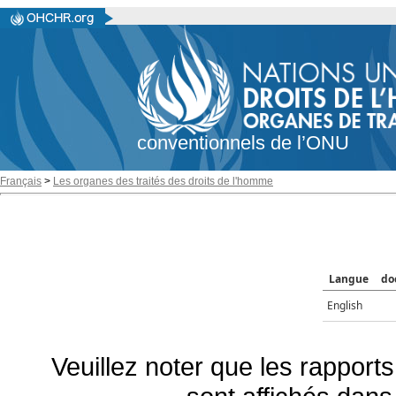
conventionnels de l’ONU
Français
>
Les organes des traités des droits de l'homme
Langue
do
English
Veuillez noter que les rapports