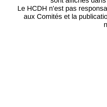
sont affichés dans
Le HCDH n'est pas responsa
aux Comités et la publicatio
n