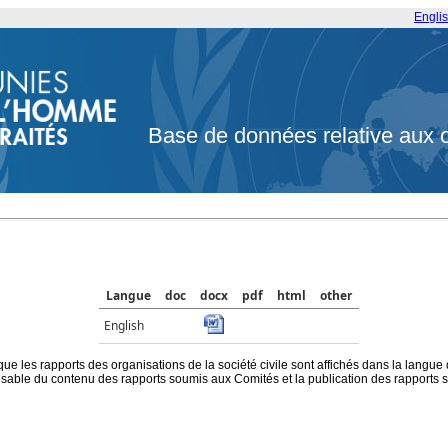
Engli
Base de données relative aux 
Langue
doc
docx
pdf
html
other
English
que les rapports des organisations de la société civile sont affichés dans la langue
ble du contenu des rapports soumis aux Comités et la publication des rapports sur