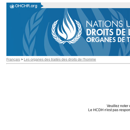
Français
>
Les organes des traités des droits de l'homme
Veuillez noter 
Le HCDH n'est pas responsa