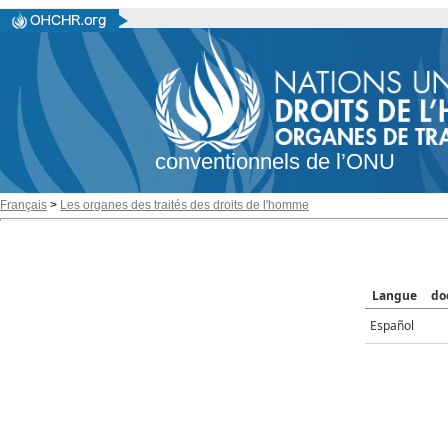
conventionnels de l’ONU
Français
>
Les organes des traités des droits de l'homme
Langue
do
Español