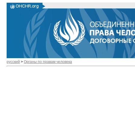
русский
>
Органы по правам человека