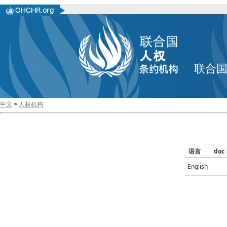
联合
中文
>
人权机构
语言
doc
English