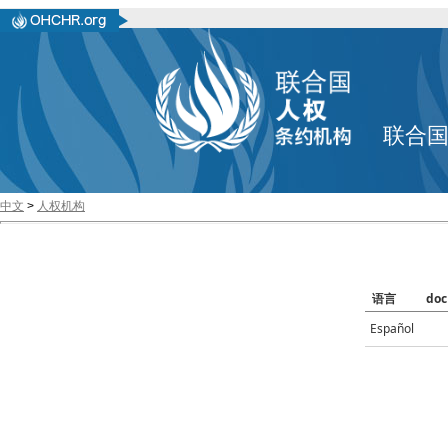
联合
中文
>
人权机构
语言
doc
Español