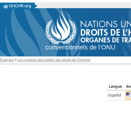
conventionnels de l’ONU
Français
>
Les organes des traités des droits de l'homme
Langue
do
Español