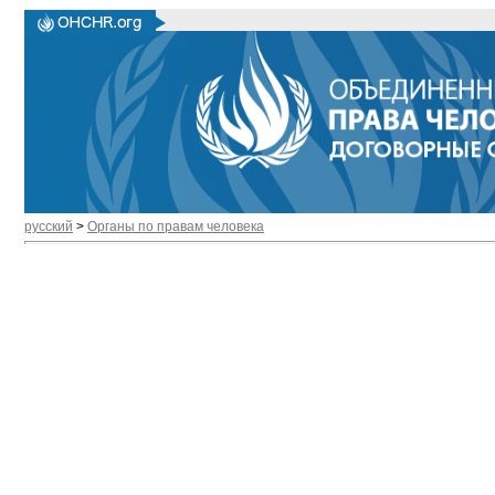
русский
>
Органы по правам человека