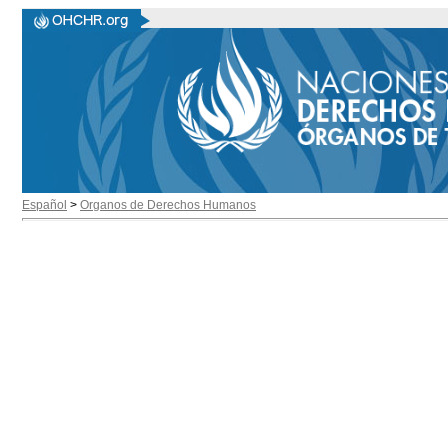
Español
>
Organos de Derechos Humanos