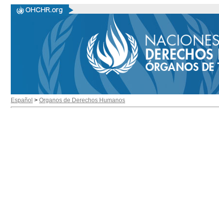
Español
>
Organos de Derechos Humanos