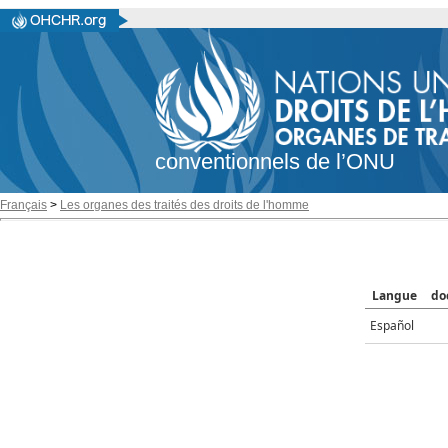
conventionnels de l’ONU
Français
>
Les organes des traités des droits de l'homme
Langue
do
Español