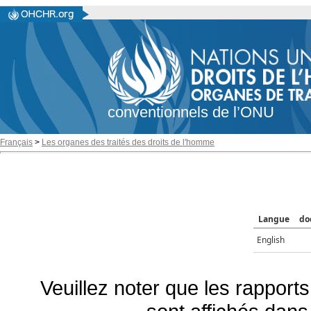
conventionnels de l’ONU
Français
>
Les organes des traités des droits de l'homme
Langue
do
English
Veuillez noter que les rapports