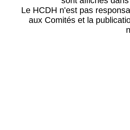
sont affichés dans
Le HCDH n'est pas responsa
aux Comités et la publicatio
n