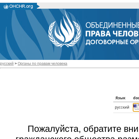
русский
>
Органы по правам человека
Язык
do
русский
Пожалуйста, обратите вни