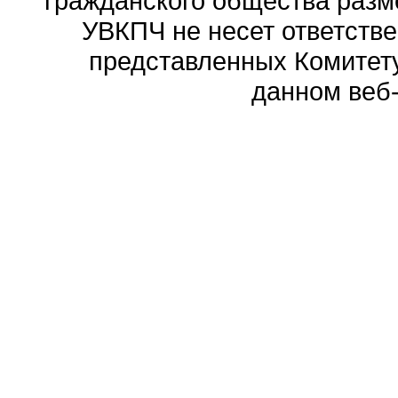
гражданского общества разм
УВКПЧ не несет ответстве
представленных Комитету
данном веб-