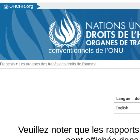
conventionnels de l’ONU
Français
>
Les organes des traités des droits de l'homme
Langue
do
English
Veuillez noter que les rapports