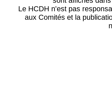
sont affichés dans
Le HCDH n'est pas responsa
aux Comités et la publicatio
n