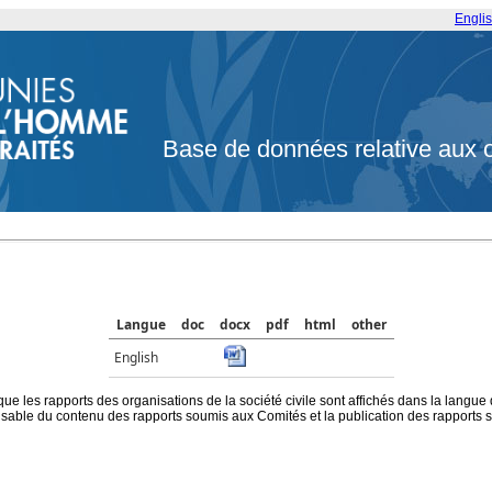
Engli
Base de données relative aux 
Langue
doc
docx
pdf
html
other
English
que les rapports des organisations de la société civile sont affichés dans la langue
ble du contenu des rapports soumis aux Comités et la publication des rapports sur