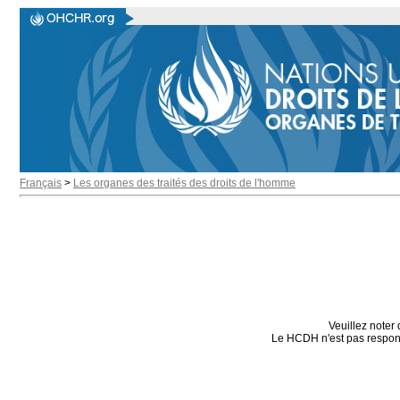
Français
>
Les organes des traités des droits de l'homme
Veuillez noter 
Le HCDH n'est pas responsa