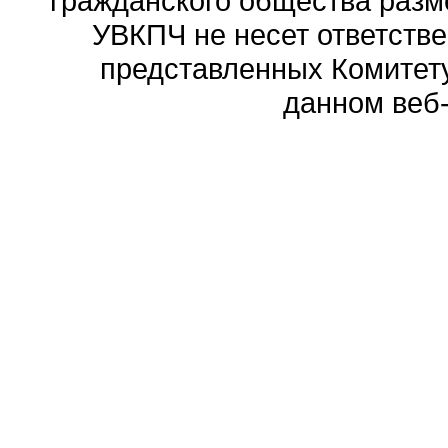
гражданского общества разм
УВКПЧ не несет ответстве
представленных Комитету
данном веб-