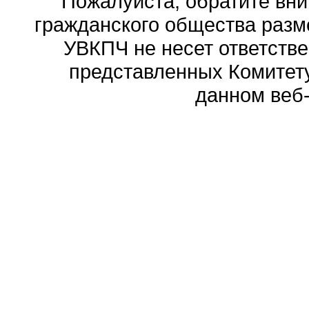
Пожалуйста, обратите вни
гражданского общества разм
УВКПЧ не несет ответстве
представленных Комитету
данном веб-